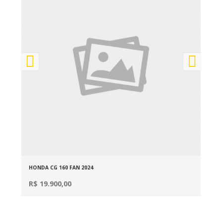
HONDA CG 160 FAN 2024
HOND
R$ 19.900,00
R$ 