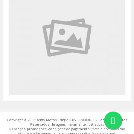
Copyright ® 2017 Denty Motos CNPJ:20.685.503/0001-55 - Todos os Direitos
Reservados - Imagens meramente ilustrativas
Os preços, promoções, condições de pagamento, frete e produtos são
válidos exclusivamente para compras realizadas via internet.