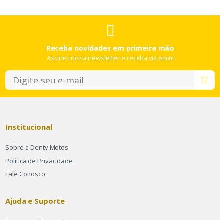
Receba novidades em primeira mão
Assine nossa newsletter e receba via email
Institucional
Sobre a Denty Motos
Política de Privacidade
Fale Conosco
Ajuda e Suporte