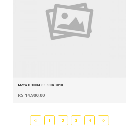
Moto HONDA CB 300R 2010
R$ 14.900,00
1
2
3
4