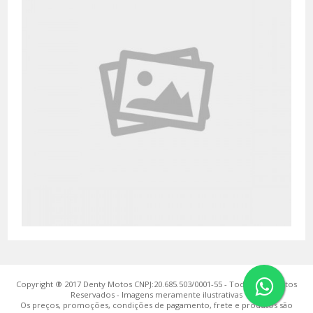
Copyright ® 2017 Denty Motos CNPJ:20.685.503/0001-55 - Todos os Direitos
Reservados - Imagens meramente ilustrativas
Os preços, promoções, condições de pagamento, frete e produtos são