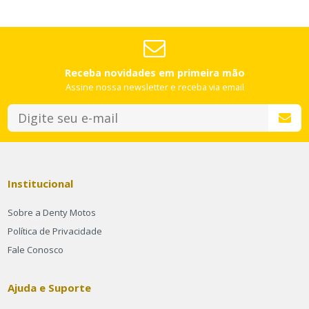
Receba novidades em primeira mão
Assine nossa newsletter e receba via email
Institucional
Sobre a Denty Motos
Política de Privacidade
Fale Conosco
Ajuda e Suporte