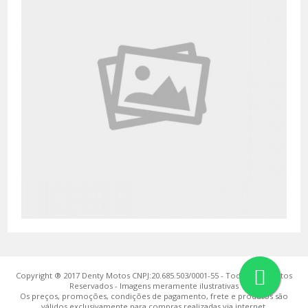
Copyright ® 2017 Denty Motos CNPJ:20.685.503/0001-55 - Todos os Direitos
Reservados - Imagens meramente ilustrativas
Os preços, promoções, condições de pagamento, frete e produtos são
válidos exclusivamente para compras realizadas via internet.