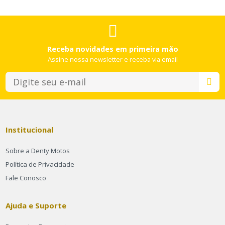
Receba novidades em primeira mão
Assine nossa newsletter e receba via email
Institucional
Sobre a Denty Motos
Política de Privacidade
Fale Conosco
Ajuda e Suporte