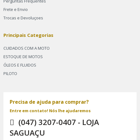
Perguntas Frequentes
Frete e Envio
Trocas e Devoluçoes
Principais Categorias
CUIDADOS COM A MOTO
ESTOQUE DE MOTOS
ÓLEOS E FLUIDOS
PILOTO
Precisa de ajuda para comprar?
Entre em contato! Nós lhe ajudaremos
(047) 3207-0407 - LOJA
SAGUAÇU