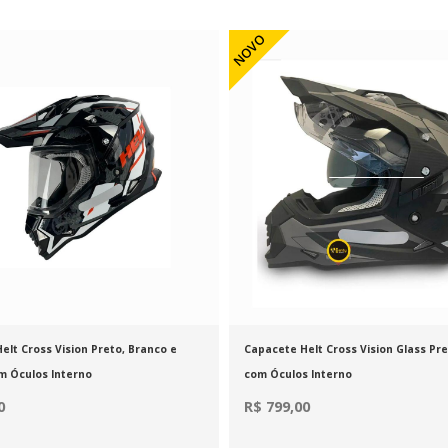
NOVO
elt Cross Vision Preto, Branco e
Capacete Helt Cross Vision Glass Pr
m Óculos Interno
com Óculos Interno
0
R$ 799,00