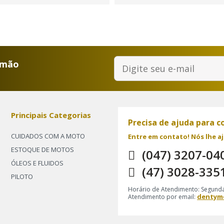
 mão
Principais Categorias
Precisa de ajuda para 
CUIDADOS COM A MOTO
Entre em contato! Nós lhe 
ESTOQUE DE MOTOS
(047) 3207-04
ÓLEOS E FLUIDOS
(47) 3028-335
PILOTO
Horário de Atendimento: Segunda
dentym
Atendimento por email: