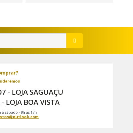
comprar?
ajudaremos
07 - LOJA SAGUAÇU
1- LOJA BOA VISTA
 à sábado - 9h às 17h
otos@outlook.com