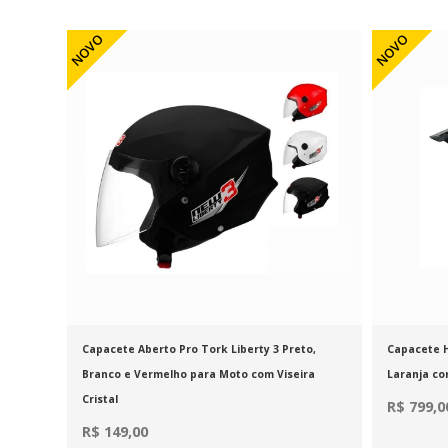
NOVO
NOVO
Capacete Aberto Pro Tork Liberty 3 Preto,
Capacete H
Branco e Vermelho para Moto com Viseira
Laranja co
Cristal
R$ 799,0
R$ 149,00