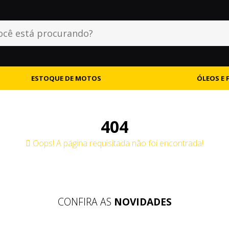
ESTOQUE DE MOTOS
ÓLEOS E 
404
Oops! A página requisitada não foi encontrada!
CONFIRA AS
NOVIDADES